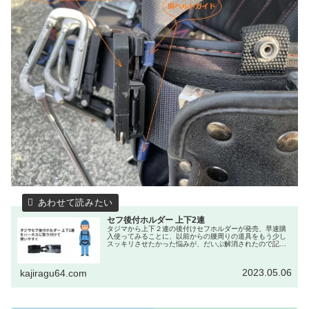
セフ後付ホルダー 上下2連
タジマから上下２連の後付けセフホルダーが発売、早速購
入使ってみることに、以前からの腰周りの道具をもう少し
スッキリさせたかった悩みが、だいぶ解消されたので記事
にしてみました。
2023.05.06
kajiragu64.com