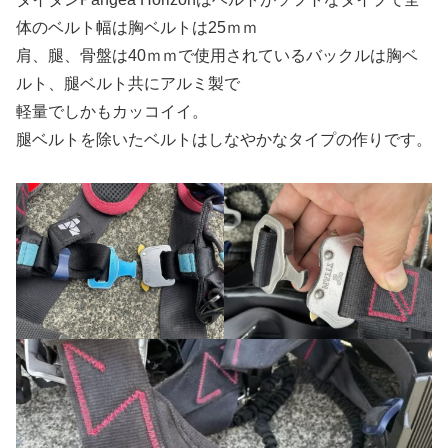
体のベルト幅は胸ベルトは25ｍｍ
肩、腿、骨盤は40ｍｍで使用されているバックルは胸ベ
ルト、腿ベルト共にアルミ製で
軽量でしかもカッコイイ。
腿ベルトを除いたベルトはしなやかなタイプの作りです。