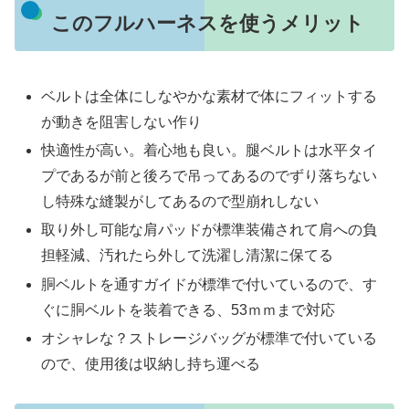
このフルハーネスを使うメリット
ベルトは全体にしなやかな素材で体にフィットする
が動きを阻害しない作り
快適性が高い。着心地も良い。腿ベルトは水平タイ
プであるが前と後ろで吊ってあるのでずり落ちない
し特殊な縫製がしてあるので型崩れしない
取り外し可能な肩パッドが標準装備されて肩への負
担軽減、汚れたら外して洗濯し清潔に保てる
胴ベルトを通すガイドが標準で付いているので、す
ぐに胴ベルトを装着できる、53ｍｍまで対応
オシャレな？ストレージバッグが標準で付いている
ので、使用後は収納し持ち運べる