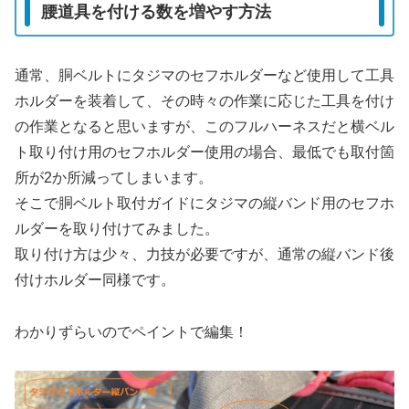
腰道具を付ける数を増やす方法
通常、胴ベルトにタジマのセフホルダーなど使用して工具
ホルダーを装着して、その時々の作業に応じた工具を付け
の作業となると思いますが、このフルハーネスだと横ベル
ト取り付け用のセフホルダー使用の場合、最低でも取付箇
所が2か所減ってしまいます。
そこで胴ベルト取付ガイドにタジマの縦バンド用のセフホ
ルダーを取り付けてみました。
取り付け方は少々、力技が必要ですが、通常の縦バンド後
付けホルダー同様です。
わかりずらいのでペイントで編集！