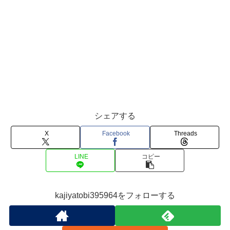
シェアする
X
Facebook
Threads
LINE
コピー
kajiyatobi395964をフォローする