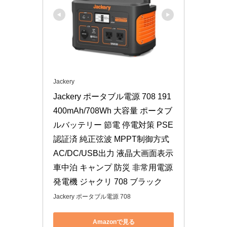
Jackery
Jackery ポータブル電源 708 191
400mAh/708Wh 大容量 ポータブ
ルバッテリー 節電 停電対策 PSE
認証済 純正弦波 MPPT制御方式 
AC/DC/USB出力 液晶大画面表示 
車中泊 キャンプ 防災 非常用電源 
発電機 ジャクリ 708 ブラック
Jackery ポータブル電源 708
Amazonで見る