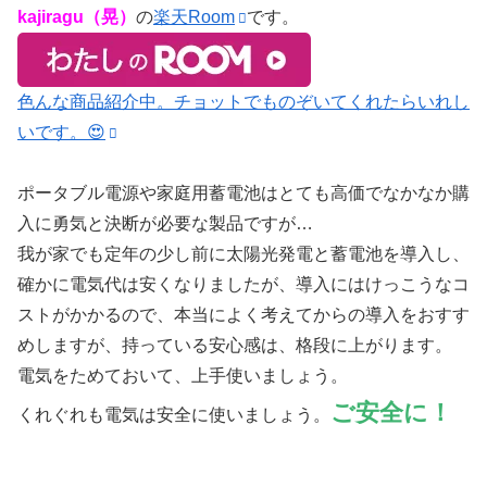
kajiragu（晃）
の
楽天Room
です。
色んな商品紹介中。チョットでものぞいてくれたらいれし
いです。😍
ポータブル電源や家庭用蓄電池はとても高価でなかなか購
入に勇気と決断が必要な製品ですが…
我が家でも定年の少し前に太陽光発電と蓄電池を導入し、
確かに電気代は安くなりましたが、導入にはけっこうなコ
ストがかかるので、本当によく考えてからの導入をおすす
めしますが、持っている安心感は、格段に上がります。
電気をためておいて、上手使いましょう。
ご安全に！
くれぐれも電気は安全に使いましょう。