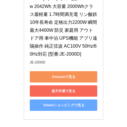
w 2042Wh 大容量 2000Whクラ
ス最軽量 1.7時間満充電 リン酸鉄 
10年長寿命 定格出力2200W 瞬間
最大4400W 防災 家庭用 アウト
ドア用 車中泊 UPS機能 アプリ遠
隔操作 純正弦波 AC100V 50Hz/6
0Hz対応 [型番:JE-2000D]
JE-2000D
Amazonで見る
楽天市場で見る
Yahoo!ショッピングで見る