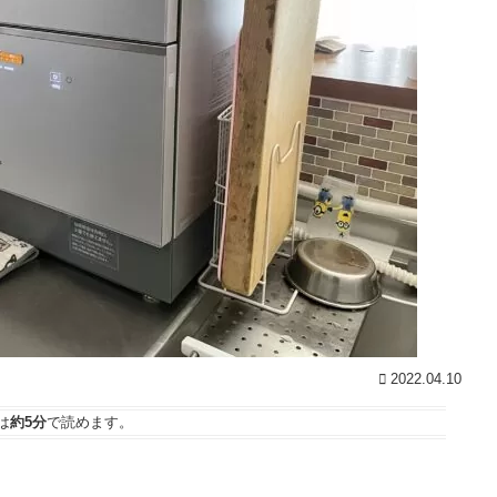
2022.04.10
は
約5分
で読めます。