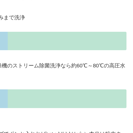
みまで洗浄
燥機のストリーム除菌洗浄なら約60℃～80℃の高圧水