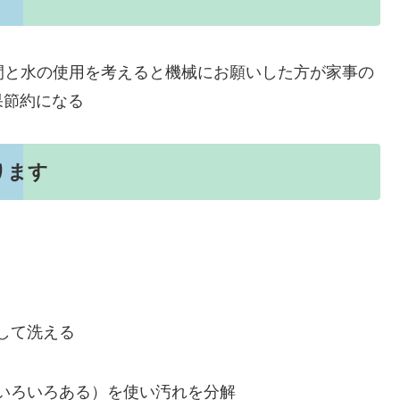
時間と水の使用を考えると機械にお願いした方が家事の
果節約になる
ります
して洗える
いろいろある）を使い汚れを分解