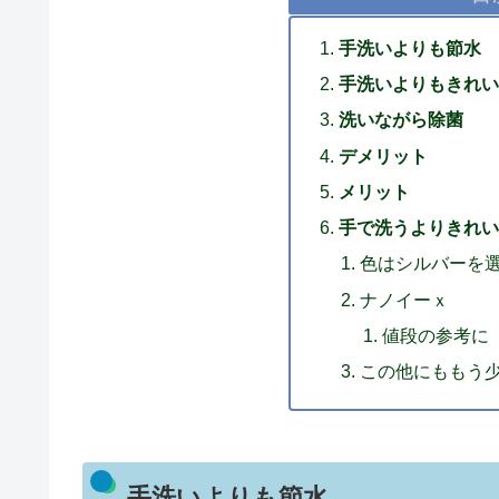
手洗いよりも節水
手洗いよりもきれい
洗いながら除菌
デメリット
メリット
手で洗うよりきれいパ
色はシルバーを
ナノイーｘ
値段の参考に
この他にももう
手洗いよりも節水