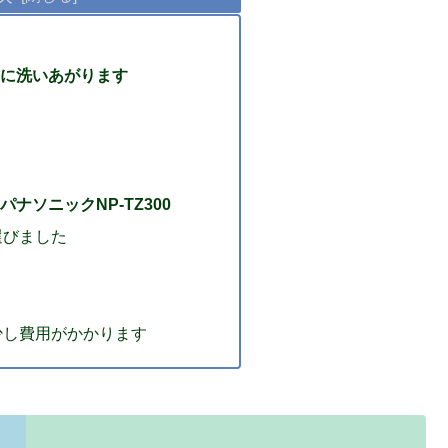
に洗いあがります
ナソニックNP-TZ300
選びました
少し費用がかかります