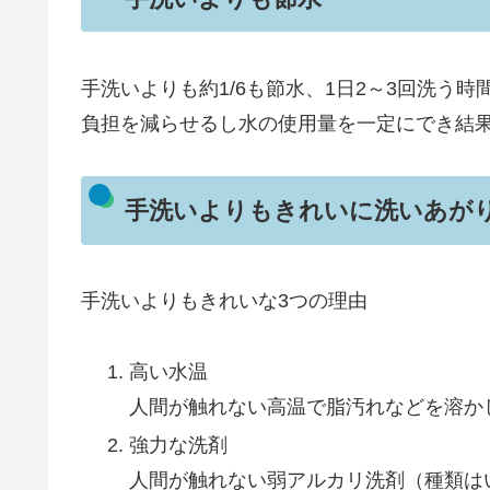
手洗いよりも約1/6も節水、1日2～3回洗う
負担を減らせるし水の使用量を一定にでき結
手洗いよりもきれいに洗いあが
手洗いよりもきれいな3つの理由
高い水温
人間が触れない高温で脂汚れなどを溶か
強力な洗剤
人間が触れない弱アルカリ洗剤（種類は