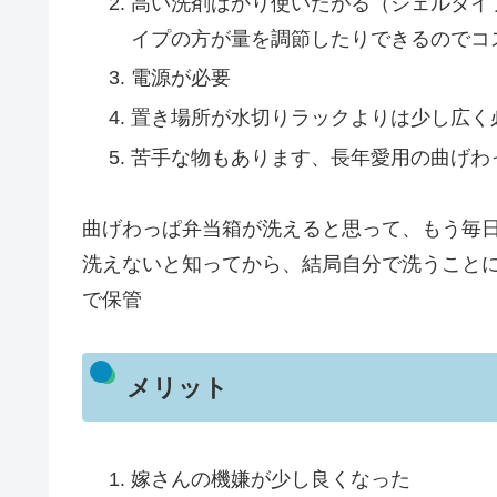
高い洗剤ばかり使いたがる（ジェルタイ
イプの方が量を調節したりできるのでコ
電源が必要
置き場所が水切りラックよりは少し広く
苦手な物もあります、長年愛用の曲げわ
曲げわっぱ弁当箱が洗えると思って、もう毎
洗えないと知ってから、結局自分で洗うこと
で保管
メリット
嫁さんの機嫌が少し良くなった