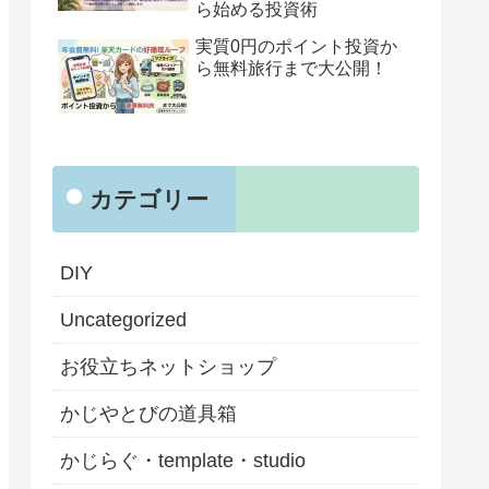
ら始める投資術
実質0円のポイント投資か
ら無料旅行まで大公開！
カテゴリー
DIY
Uncategorized
お役立ちネットショップ
かじやとびの道具箱
かじらぐ・template・studio