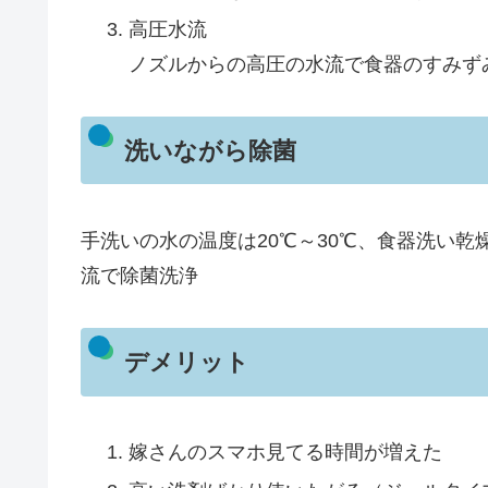
高圧水流
ノズルからの高圧の水流で食器のすみず
洗いながら除菌
手洗いの水の温度は20℃～30℃、食器洗い乾
流で除菌洗浄
デメリット
嫁さんのスマホ見てる時間が増えた