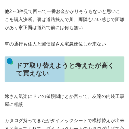
他2～3件見て回って一番お金かかりそうもないと思いこ
こを購入決断。裏は道路挟んで川、両隣もいい感じで距離
があり家正面は道路で前には何も無い
車の通行も住人と郵便屋さん宅急便位しか来ない
ドア取り替えようと考えたが高く
て買えない
嫁さん気楽にドアの値段聞けとか言って、友達の内装工事
屋に相談
カタログ持ってきたがダイノックシートで模様替えが出来
ると言ってくれて、ダイノックシートのカタログ広げて色