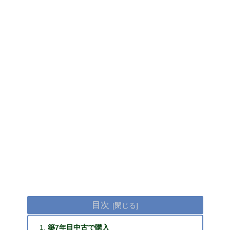
目次
築7年目中古で購入