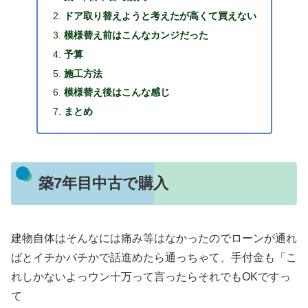
ドア取り替えようと考えたが高くて買えない
模様替え前はこんなカンジだった
予算
施工方法
模様替え後はこんな感じ
まとめ
築7年目中古で購入
建物自体はそんなには痛み等はなかったのでローンが通れ
ばとイチかバチかで話進めたら通っちゃて、手付金も「こ
れしかないよっウン十万って言ったらそれでもOKですっ
て