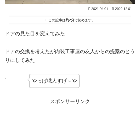
2021.04.01
2022.12.01
この記事は
約2分
で読めます。
ドアの見た目を変えてみた
ドアの交換を考えたが内装工事屋の友人からの提案のとう
りにしてみた
やっぱ職人すげ～や
スポンサーリンク