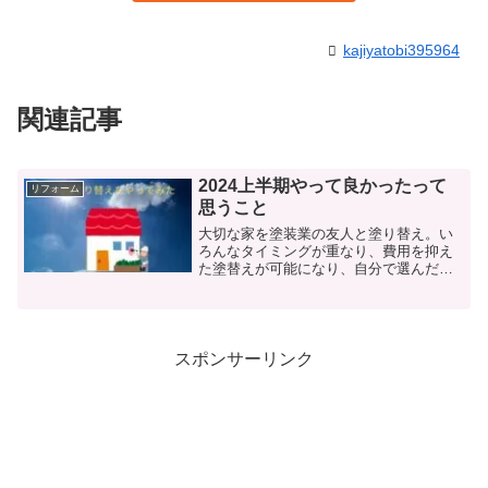
kajiyatobi395964
関連記事
2024上半期やって良かったって
リフォーム
思うこと
大切な家を塗装業の友人と塗り替え。い
ろんなタイミングが重なり、費用を抑え
た塗替えが可能になり、自分で選んだ色
も気に入っていて、太陽光発電も設置で
き、電気代も節約に繋がる事を期待しお
まけの人生を楽しむことができそう。
スポンサーリンク