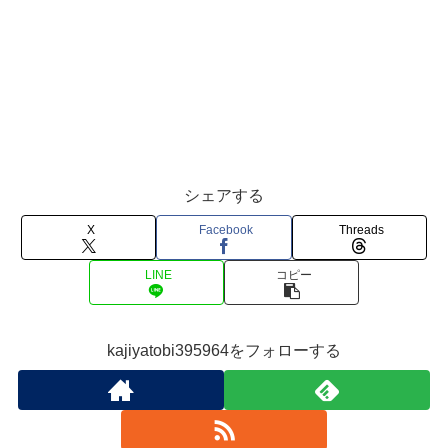
シェアする
X
Facebook
Threads
LINE
コピー
kajiyatobi395964をフォローする