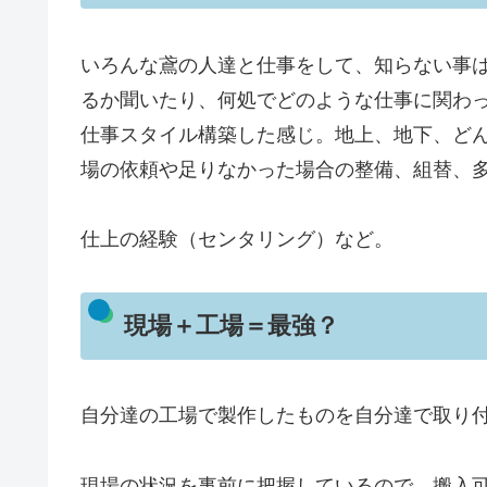
いろんな鳶の人達と仕事をして、知らない事
るか聞いたり、何処でどのような仕事に関わ
仕事スタイル構築した感じ。地上、地下、ど
場の依頼や足りなかった場合の整備、組替、
仕上の経験（センタリング）など。
現場＋工場＝最強？
自分達の工場で製作したものを自分達で取り
現場の状況を事前に把握しているので、搬入