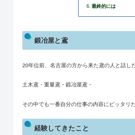
最終的には
鍛冶屋と鳶
20年位前、名古屋の方から来た鳶の人と話し
土木鳶・重量鳶・鍛冶屋鳶・
その中でも一番自分の仕事の内容にピッタリ
経験してきたこと