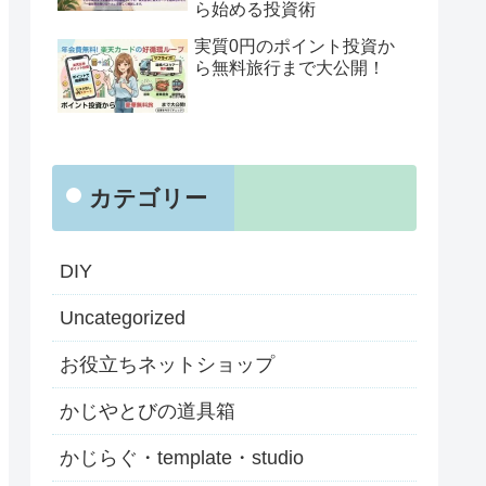
ら始める投資術
実質0円のポイント投資か
ら無料旅行まで大公開！
カテゴリー
DIY
Uncategorized
お役立ちネットショップ
かじやとびの道具箱
かじらぐ・template・studio