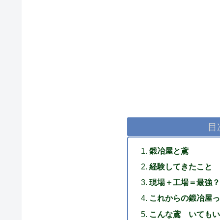
目
鍛冶屋と鳶
経験してきたこと
現場＋工場＝最強？
これからの鍛冶屋っ
こんな鳶 いてもい