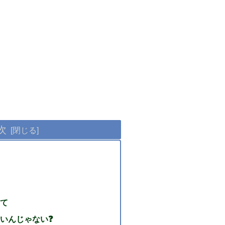
次
て
いんじゃない❓