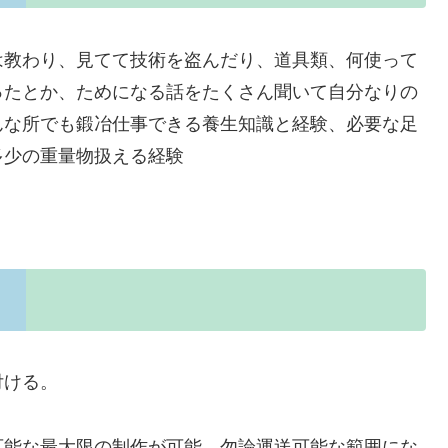
は教わり、見てて技術を盗んだり、道具類、何使って
ったとか、ためになる話をたくさん聞いて自分なりの
んな所でも鍛冶仕事できる養生知識と経験、必要な足
多少の重量物扱える経験
付ける。
可能な最大限の制作が可能。勿論運送可能な範囲にな