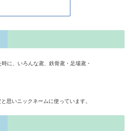
た時に、いろんな鳶、鉄骨鳶・足場鳶・
だと思いニックネームに使っています。