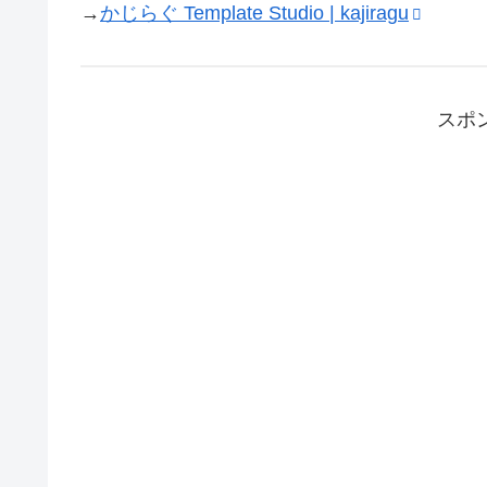
→
かじらぐ Template Studio | kajiragu
スポ