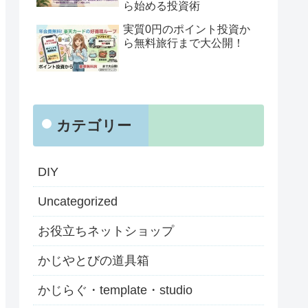
ら始める投資術
実質0円のポイント投資か
ら無料旅行まで大公開！
カテゴリー
DIY
Uncategorized
お役立ちネットショップ
かじやとびの道具箱
かじらぐ・template・studio