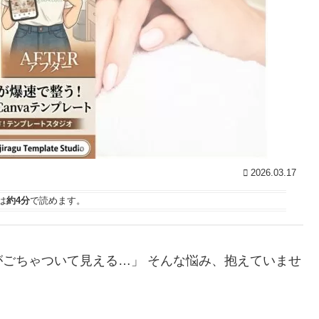
2026.03.17
は
約4分
で読めます。
ごちゃついて見える…」 そんな悩み、抱えていませ